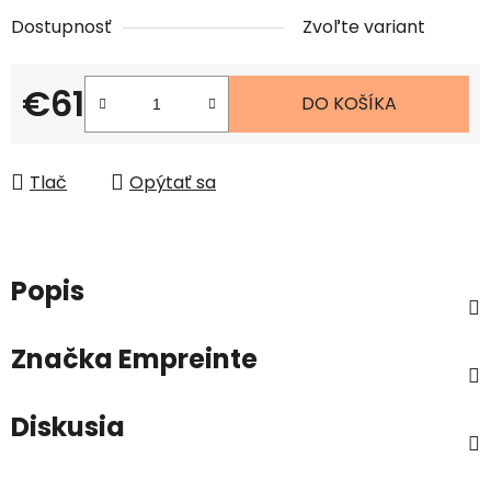
Dostupnosť
Zvoľte variant
€61
DO KOŠÍKA
Jednotková cena:
Tlač
Opýtať sa
Popis
Značka
Empreinte
Diskusia