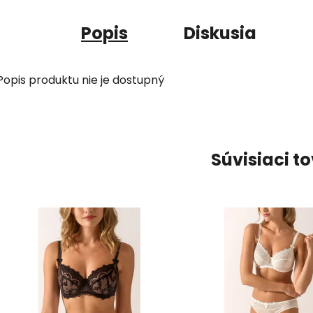
Popis
Diskusia
Popis produktu nie je dostupný
Súvisiaci t