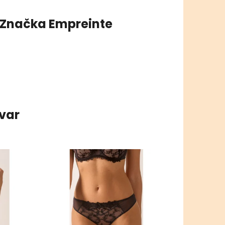
Značka
Empreinte
ovar