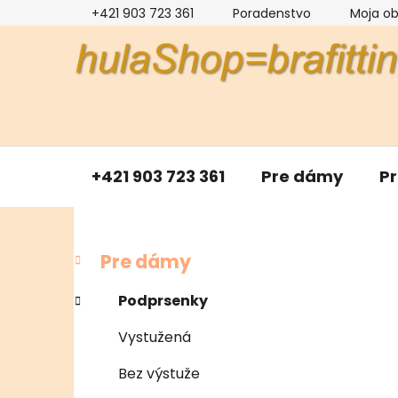
Prejsť
+421 903 723 361
Poradenstvo
Moja o
na
obsah
+421 903 723 361
Pre dámy
P
B
K
Preskočiť
Pre dámy
a
kategórie
o
t
č
Podprsenky
e
n
g
Vystužená
ý
ó
p
r
Bez výstuže
i
a