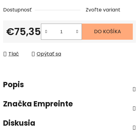
Dostupnosť
Zvoľte variant
€75,35
DO KOŠÍKA
Jednotková cena:
Tlač
Opýtať sa
Popis
Značka
Empreinte
Diskusia