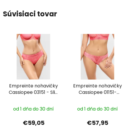
Súvisiaci tovar
Empreinte nohavičky
Empreinte nohavičky
Cassiopee 03151 - Slip
Cassiopee 01151-
sezónne farby
String sezónne farby
od 1 dňa do 30 dní
od 1 dňa do 30 dní
€59,05
€57,95