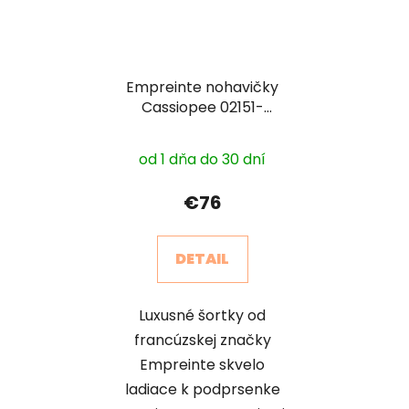
Empreinte nohavičky
Cassiopee 02151-
Shorty
od 1 dňa do 30 dní
€76
DETAIL
Luxusné šortky od
francúzskej značky
Empreinte skvelo
ladiace k podprsenke