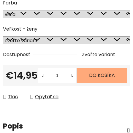
Farba
Veľkosť - ženy
Dostupnosť
Zvoľte variant
€14,95
DO KOŠÍKA
Jednotková cena:
Tlač
Opýtať sa
Popis