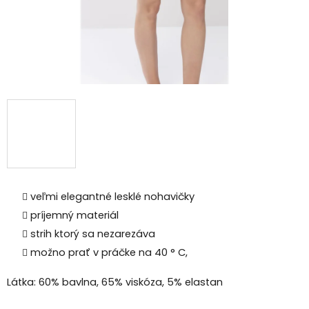
veľmi elegantné lesklé nohavičky
príjemný materiál
strih ktorý sa nezarezáva
možno prať v práčke na 40 ° C,
Látka: 60% bavlna, 65% viskóza, 5% elastan