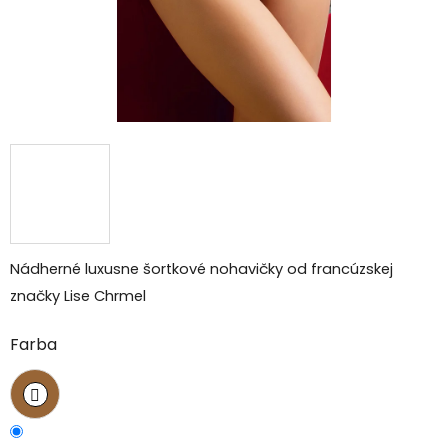
Nádherné luxusne šortkové nohavičky od francúzskej
značky Lise Chrmel
Farba