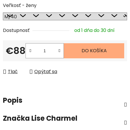
Veľkosť - ženy
Dostupnosť
od 1 dňa do 30 dní
€88
DO KOŠÍKA
Jednotková cena:
Tlač
Opýtať sa
Popis
Značka
Lise Charmel