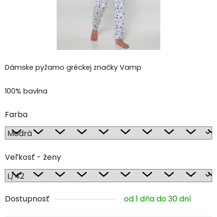
Dámske pyžamo gréckej značky Vamp
100% bavlna
Farba
Veľkosť - ženy
Dostupnosť
od 1 dňa do 30 dní