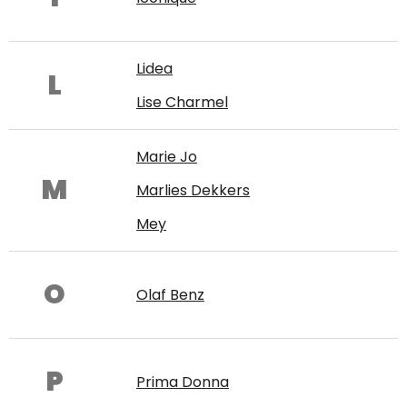
Lidea
L
Lise Charmel
Marie Jo
M
Marlies Dekkers
Mey
O
Olaf Benz
P
Prima Donna