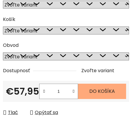
Košík
Obvod
Dostupnosť
Zvoľte variant
€57,95
DO KOŠÍKA
Jednotková cena:
Tlač
Opýtať sa