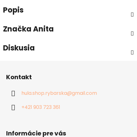
Popis
Značka
Anita
Diskusia
Z
á
Kontakt
p
ä
hula.shop.rybarska
@
gmail.com
t
i
+421 903 723 361
e
Informácie pre vás