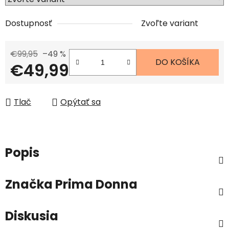
Dostupnosť
Zvoľte variant
€99,95
–49 %
DO KOŠÍKA
€49,99
Jednotková cena:
Tlač
Opýtať sa
Popis
Značka
Prima Donna
Diskusia